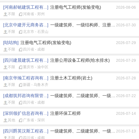
[河南郝铭建筑工程有...]
注册电气工程师(发输变电)
2026-08-06
不限
河南省 - 郑州
[北京中建开元商务咨...]
一级建筑师、一级结构师、注册公用设备工程师
2026-07-30
不限
北京市 - 石景山
[咕咕狗]
注册电气工程师(发输变电)
2026-07-29
不限
四川省 - 成都
[四川建晨建筑工程有...]
注册公用设备工程师(给水排水)
2026-07-29
不限
重庆市 - 渝中区
[南京华瀚工程咨询有...]
注册土木工程师(岩土)
2026-07-28
不限
新疆 - 乌鲁木齐
[成都筑邦咨询有限管...]
一级建筑师、二级建筑师、一级结构师、二级结
2026-07-22
不限
四川省 - 成都
[深圳领扩信息咨询有...]
注册环保工程师
2026-07-14
其他
广东省 - 深圳
[四川爵英汉斯工程咨...]
一级建筑师、二级建筑师、一级结构师、二级结
2026-07-13
不限
四川省 - 成都