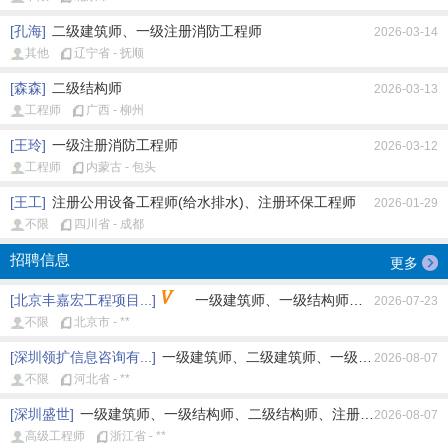
[孔海]
二级建筑师、一级注册消防工程师
2026-03-14
其他
辽宁省 - 抚顺
[森森]
二级结构师
2026-03-13
工程师
广西 - 柳州
[王玲]
一级注册消防工程师
2026-03-12
工程师
内蒙古 - 包头
[王工]
注册公用设备工程师(给水排水)、注册环保工程师
2026-01-29
不限
四川省 - 成都
招聘信息
更多
[北京丰嘉宏工程项目...]
一级建筑师、一级结构师、注册公用设备工
2026-07-23
不限
北京市 - **
[深圳领扩信息咨询有...]
一级建筑师、二级建筑师、一级结构师、二级结
2026-08-07
不限
河北省 - **
[深圳盛世]
一级建筑师、一级结构师、二级结构师、注册土木工程师(岩土
2026-08-07
高级工程师
浙江省 - **