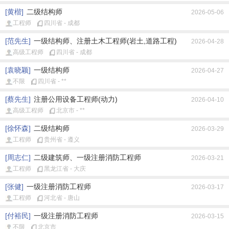
[黄楷]
二级结构师
2026-05-06
工程师
四川省 - 成都
[范先生]
一级结构师、注册土木工程师(岩土,道路工程)
2026-04-28
高级工程师
四川省 - 成都
[袁晓颖]
一级结构师
2026-04-27
不限
四川省 - **
[蔡先生]
注册公用设备工程师(动力)
2026-04-10
高级工程师
北京市 - **
[徐怀森]
二级结构师
2026-03-29
工程师
贵州省 - 遵义
[周志仁]
二级建筑师、一级注册消防工程师
2026-03-21
工程师
黑龙江省 - 大庆
[张健]
一级注册消防工程师
2026-03-17
工程师
河北省 - 唐山
[付裕民]
一级注册消防工程师
2026-03-15
不限
北京市