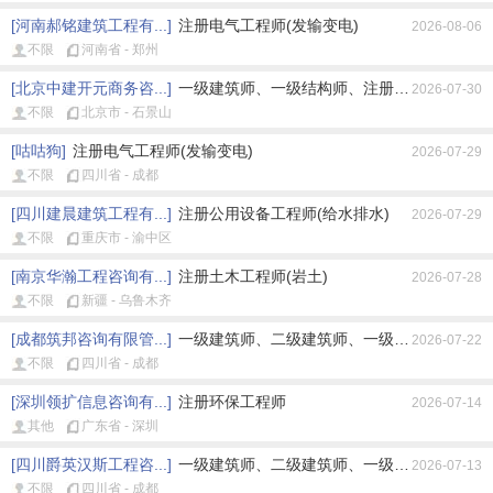
[河南郝铭建筑工程有...]
注册电气工程师(发输变电)
2026-08-06
不限
河南省 - 郑州
[北京中建开元商务咨...]
一级建筑师、一级结构师、注册公用设备工程师
2026-07-30
不限
北京市 - 石景山
[咕咕狗]
注册电气工程师(发输变电)
2026-07-29
不限
四川省 - 成都
[四川建晨建筑工程有...]
注册公用设备工程师(给水排水)
2026-07-29
不限
重庆市 - 渝中区
[南京华瀚工程咨询有...]
注册土木工程师(岩土)
2026-07-28
不限
新疆 - 乌鲁木齐
[成都筑邦咨询有限管...]
一级建筑师、二级建筑师、一级结构师、二级结
2026-07-22
不限
四川省 - 成都
[深圳领扩信息咨询有...]
注册环保工程师
2026-07-14
其他
广东省 - 深圳
[四川爵英汉斯工程咨...]
一级建筑师、二级建筑师、一级结构师、二级结
2026-07-13
不限
四川省 - 成都