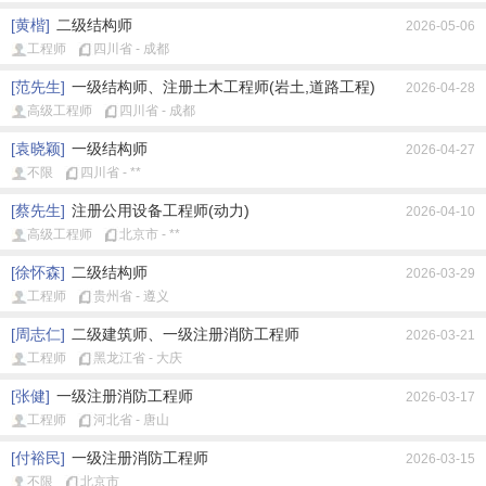
[黄楷]
二级结构师
2026-05-06
工程师
四川省 - 成都
[范先生]
一级结构师、注册土木工程师(岩土,道路工程)
2026-04-28
高级工程师
四川省 - 成都
[袁晓颖]
一级结构师
2026-04-27
不限
四川省 - **
[蔡先生]
注册公用设备工程师(动力)
2026-04-10
高级工程师
北京市 - **
[徐怀森]
二级结构师
2026-03-29
工程师
贵州省 - 遵义
[周志仁]
二级建筑师、一级注册消防工程师
2026-03-21
工程师
黑龙江省 - 大庆
[张健]
一级注册消防工程师
2026-03-17
工程师
河北省 - 唐山
[付裕民]
一级注册消防工程师
2026-03-15
不限
北京市