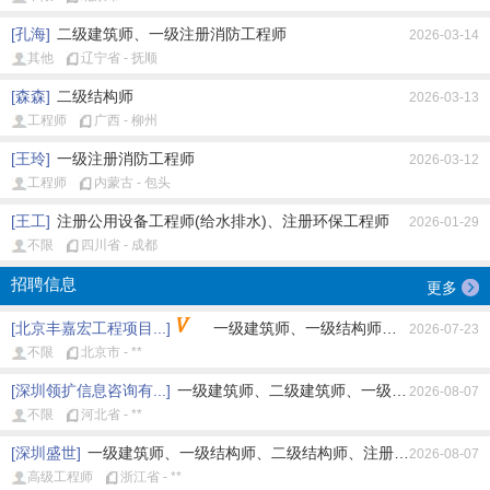
[孔海]
二级建筑师、一级注册消防工程师
2026-03-14
其他
辽宁省 - 抚顺
[森森]
二级结构师
2026-03-13
工程师
广西 - 柳州
[王玲]
一级注册消防工程师
2026-03-12
工程师
内蒙古 - 包头
[王工]
注册公用设备工程师(给水排水)、注册环保工程师
2026-01-29
不限
四川省 - 成都
招聘信息
更多
[北京丰嘉宏工程项目...]
一级建筑师、一级结构师、注册公用设备工
2026-07-23
不限
北京市 - **
[深圳领扩信息咨询有...]
一级建筑师、二级建筑师、一级结构师、二级结
2026-08-07
不限
河北省 - **
[深圳盛世]
一级建筑师、一级结构师、二级结构师、注册土木工程师(岩土
2026-08-07
高级工程师
浙江省 - **