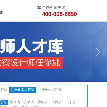
全国咨询热线
证
400-008-8650
工程师
注册化工工程师
注册环保工程师
苏省
浙江省
安徽省
福建省
江西省
山东省