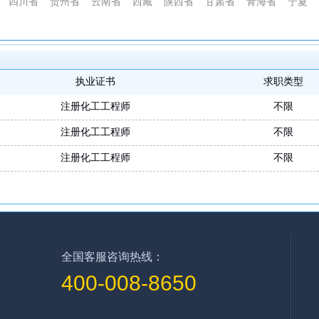
四川省
贵州省
云南省
西藏
陕西省
甘肃省
青海省
宁夏
执业证书
求职类型
注册化工工程师
不限
注册化工工程师
不限
注册化工工程师
不限
全国客服咨询热线：
400-008-8650