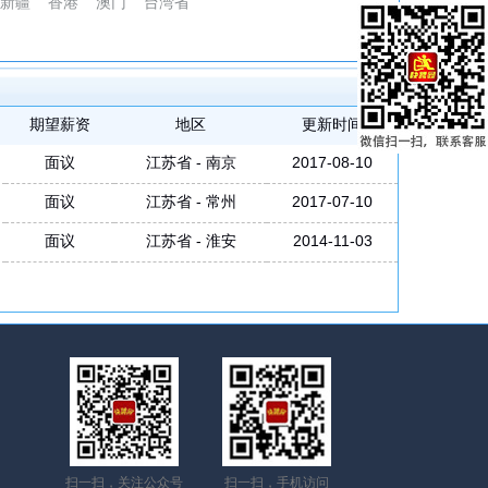
新疆
香港
澳门
台湾省
期望薪资
地区
更新时间
面议
江苏省 - 南京
2017-08-10
面议
江苏省 - 常州
2017-07-10
面议
江苏省 - 淮安
2014-11-03
扫一扫，关注公众号
扫一扫，手机访问