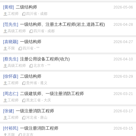
[黄楷]
二级结构师
2026-05-06
工程师
四川省 - 成都
[范先生]
一级结构师、注册土木工程师(岩土,道路工程)
2026-04-28
高级工程师
四川省 - 成都
[袁晓颖]
一级结构师
2026-04-27
不限
四川省 - **
[蔡先生]
注册公用设备工程师(动力)
2026-04-10
高级工程师
北京市 - **
[徐怀森]
二级结构师
2026-03-29
工程师
贵州省 - 遵义
[周志仁]
二级建筑师、一级注册消防工程师
2026-03-21
工程师
黑龙江省 - 大庆
[张健]
一级注册消防工程师
2026-03-17
工程师
河北省 - 唐山
[付裕民]
一级注册消防工程师
2026-03-15
不限
北京市