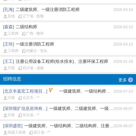
[孔海]
二级建筑师、一级注册消防工程师
2026-03-14
其他
辽宁省 - 抚顺
[森森]
二级结构师
2026-03-13
工程师
广西 - 柳州
[王玲]
一级注册消防工程师
2026-03-12
工程师
内蒙古 - 包头
[王工]
注册公用设备工程师(给水排水)、注册环保工程师
2026-01-29
不限
四川省 - 成都
招聘信息
更多
[北京丰嘉宏工程项目...]
一级建筑师、一级结构师、注册公用设备工
2026-07-23
不限
北京市 - **
[深圳领扩信息咨询有...]
一级建筑师、二级建筑师、一级结构师、二级结
2026-08-07
不限
河北省 - **
[深圳盛世]
一级建筑师、一级结构师、二级结构师、注册土木工程师(岩土
2026-08-07
高级工程师
浙江省 - **