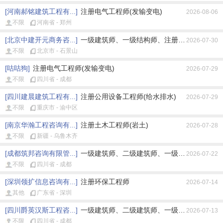
[河南郝铭建筑工程有...]
注册电气工程师(发输变电)
2026-08-06
不限
河南省 - 郑州
[北京中建开元商务咨...]
一级建筑师、一级结构师、注册公用设备工程师
2026-07-30
不限
北京市 - 石景山
[咕咕狗]
注册电气工程师(发输变电)
2026-07-29
不限
四川省 - 成都
[四川建晨建筑工程有...]
注册公用设备工程师(给水排水)
2026-07-29
不限
重庆市 - 渝中区
[南京华瀚工程咨询有...]
注册土木工程师(岩土)
2026-07-28
不限
新疆 - 乌鲁木齐
[成都筑邦咨询有限管...]
一级建筑师、二级建筑师、一级结构师、二级结
2026-07-22
不限
四川省 - 成都
[深圳领扩信息咨询有...]
注册环保工程师
2026-07-14
其他
广东省 - 深圳
[四川爵英汉斯工程咨...]
一级建筑师、二级建筑师、一级结构师、二级结
2026-07-13
不限
四川省 - 成都