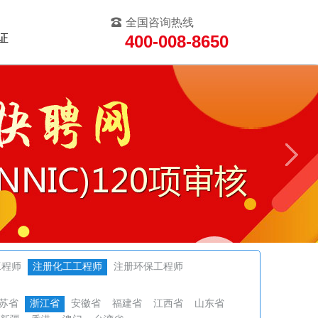
全国咨询热线
证
400-008-8650
工程师
注册化工工程师
注册环保工程师
苏省
浙江省
安徽省
福建省
江西省
山东省