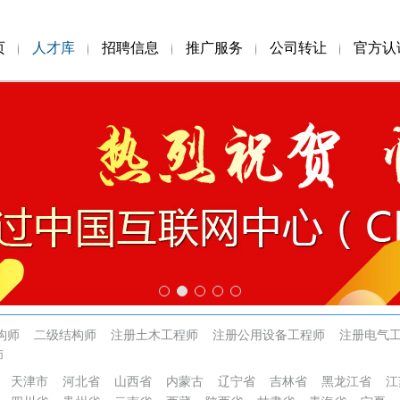
页
人才库
招聘信息
推广服务
公司转让
官方认
构师
二级结构师
注册土木工程师
注册公用设备工程师
注册电气
师
天津市
河北省
山西省
内蒙古
辽宁省
吉林省
黑龙江省
江