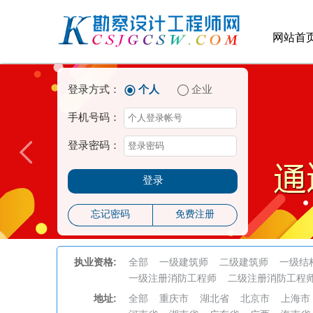
网站首
登录方式：
个人
企业
手机号码：
登录密码：
登录
忘记密码
免费注册
执业资格:
全部
一级建筑师
二级建筑师
一级结
一级注册消防工程师
二级注册消防工程
地址:
全部
重庆市
湖北省
北京市
上海市