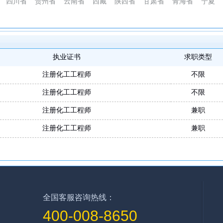
四川省
贵州省
云南省
西藏
陕西省
甘肃省
青海省
宁夏
执业证书
求职类型
注册化工工程师
不限
注册化工工程师
不限
注册化工工程师
兼职
注册化工工程师
兼职
全国客服咨询热线：
400-008-8650