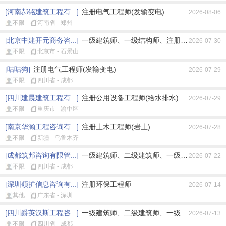
[河南郝铭建筑工程有...]
注册电气工程师(发输变电)
2026-08-06
不限
河南省 - 郑州
[北京中建开元商务咨...]
一级建筑师、一级结构师、注册公用设备工程师
2026-07-30
不限
北京市 - 石景山
[咕咕狗]
注册电气工程师(发输变电)
2026-07-29
不限
四川省 - 成都
[四川建晨建筑工程有...]
注册公用设备工程师(给水排水)
2026-07-29
不限
重庆市 - 渝中区
[南京华瀚工程咨询有...]
注册土木工程师(岩土)
2026-07-28
不限
新疆 - 乌鲁木齐
[成都筑邦咨询有限管...]
一级建筑师、二级建筑师、一级结构师、二级结
2026-07-22
不限
四川省 - 成都
[深圳领扩信息咨询有...]
注册环保工程师
2026-07-14
其他
广东省 - 深圳
[四川爵英汉斯工程咨...]
一级建筑师、二级建筑师、一级结构师、二级结
2026-07-13
不限
四川省 - 成都