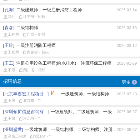
[孔海]
二级建筑师、一级注册消防工程师
2026-03-14
其他
辽宁省 - 抚顺
[森森]
二级结构师
2026-03-13
工程师
广西 - 柳州
[王玲]
一级注册消防工程师
2026-03-12
工程师
内蒙古 - 包头
[王工]
注册公用设备工程师(给水排水)、注册环保工程师
2026-01-29
不限
四川省 - 成都
招聘信息
更多
[北京丰嘉宏工程项目...]
一级建筑师、一级结构师、注册公用设备工
2026-07-23
不限
北京市 - **
[深圳领扩信息咨询有...]
一级建筑师、二级建筑师、一级结构师、二级结
2026-08-07
不限
河北省 - **
[深圳盛世]
一级建筑师、一级结构师、二级结构师、注册土木工程师(岩土
2026-08-07
高级工程师
浙江省 - **