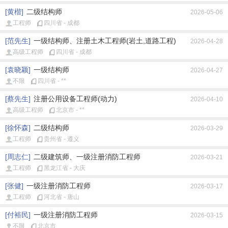
[黄楷]
二级结构师
2026-05-06
工程师
四川省 - 成都
[范先生]
一级结构师、注册土木工程师(岩土,道路工程)
2026-04-28
高级工程师
四川省 - 成都
[袁晓颖]
一级结构师
2026-04-27
不限
四川省 - **
[蔡先生]
注册公用设备工程师(动力)
2026-04-10
高级工程师
北京市 - **
[徐怀森]
二级结构师
2026-03-29
工程师
贵州省 - 遵义
[周志仁]
二级建筑师、一级注册消防工程师
2026-03-21
工程师
黑龙江省 - 大庆
[张健]
一级注册消防工程师
2026-03-17
工程师
河北省 - 唐山
[付裕民]
一级注册消防工程师
2026-03-15
不限
北京市