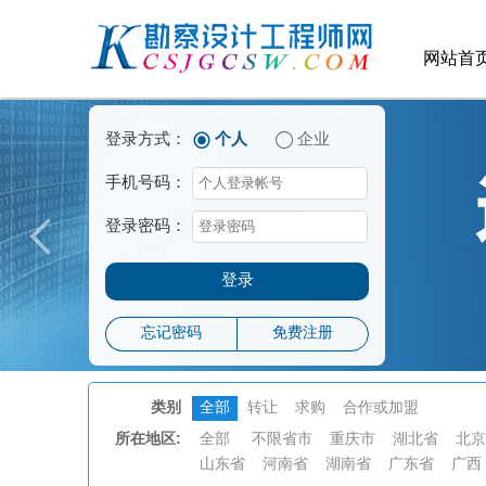
网站首
登录方式：
个人
企业
手机号码：
登录密码：
登录
忘记密码
免费注册
类别
全部
转让
求购
合作或加盟
所在地区:
全部
不限省市
重庆市
湖北省
北京
山东省
河南省
湖南省
广东省
广西