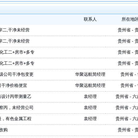
联系人
所在地
岸二,干净未经营
贵州省 - 
岸二,干净未经营
贵州省 - 
化工二+房市+多专
贵州省 - 
化工二+房市+多专
贵州省 - 
级公司干净包变更
华聚远航简经理
贵州省 - *
司干净价格便宜
华聚远航简经理
贵州省 - *
路设计丙带测量乙
袁经理
贵州省 - 
察丙，未经营公司
袁经理
贵州省 - 
级，有色金属工程
袁经理
贵州省 - 
收购
贵州省 - 