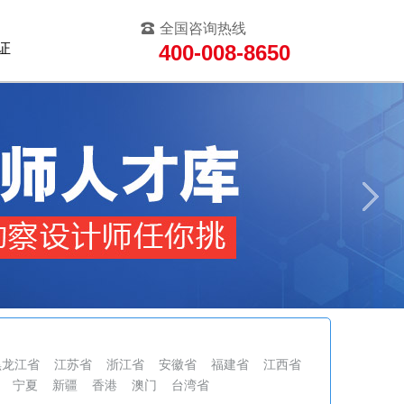
全国咨询热线
证
400-008-8650
黑龙江省
江苏省
浙江省
安徽省
福建省
江西省
宁夏
新疆
香港
澳门
台湾省