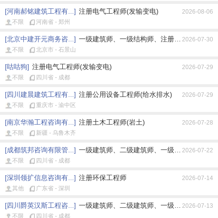
[河南郝铭建筑工程有...]
注册电气工程师(发输变电)
2026-08-06
不限
河南省 - 郑州
[北京中建开元商务咨...]
一级建筑师、一级结构师、注册公用设备工程师
2026-07-30
不限
北京市 - 石景山
[咕咕狗]
注册电气工程师(发输变电)
2026-07-29
不限
四川省 - 成都
[四川建晨建筑工程有...]
注册公用设备工程师(给水排水)
2026-07-29
不限
重庆市 - 渝中区
[南京华瀚工程咨询有...]
注册土木工程师(岩土)
2026-07-28
不限
新疆 - 乌鲁木齐
[成都筑邦咨询有限管...]
一级建筑师、二级建筑师、一级结构师、二级结
2026-07-22
不限
四川省 - 成都
[深圳领扩信息咨询有...]
注册环保工程师
2026-07-14
其他
广东省 - 深圳
[四川爵英汉斯工程咨...]
一级建筑师、二级建筑师、一级结构师、二级结
2026-07-13
不限
四川省 - 成都