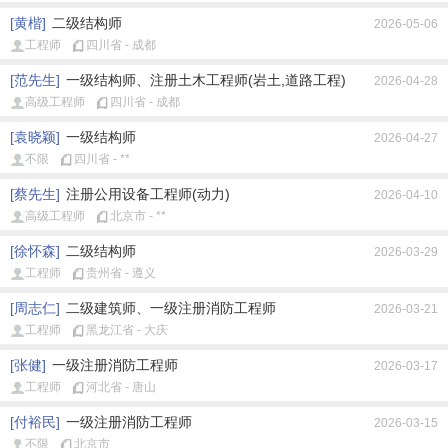
[黄楷]
二级结构师
2026-05-06
工程师
四川省 - 成都
[范先生]
一级结构师、注册土木工程师(岩土,道路工程)
2026-04-28
高级工程师
四川省 - 成都
[袁晓颖]
一级结构师
2026-04-27
不限
四川省 - **
[蔡先生]
注册公用设备工程师(动力)
2026-04-10
高级工程师
北京市 - **
[徐怀森]
二级结构师
2026-03-29
工程师
贵州省 - 遵义
[周志仁]
二级建筑师、一级注册消防工程师
2026-03-21
工程师
黑龙江省 - 大庆
[张健]
一级注册消防工程师
2026-03-17
工程师
河北省 - 唐山
[付裕民]
一级注册消防工程师
2026-03-15
不限
北京市