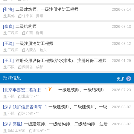
[孔海]
二级建筑师、一级注册消防工程师
2026-03-14
其他
辽宁省 - 抚顺
[森森]
二级结构师
2026-03-13
工程师
广西 - 柳州
[王玲]
一级注册消防工程师
2026-03-12
工程师
内蒙古 - 包头
[王工]
注册公用设备工程师(给水排水)、注册环保工程师
2026-01-29
不限
四川省 - 成都
招聘信息
更多
[北京丰嘉宏工程项目...]
一级建筑师、一级结构师、注册公用设备工
2026-07-23
不限
北京市 - **
[深圳领扩信息咨询有...]
一级建筑师、二级建筑师、一级结构师、二级结
2026-08-07
不限
河北省 - **
[深圳盛世]
一级建筑师、一级结构师、二级结构师、注册土木工程师(岩土
2026-08-07
高级工程师
浙江省 - **